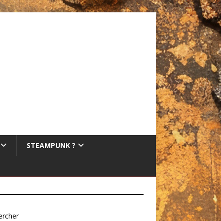
STEAMPUNK ?
ercher