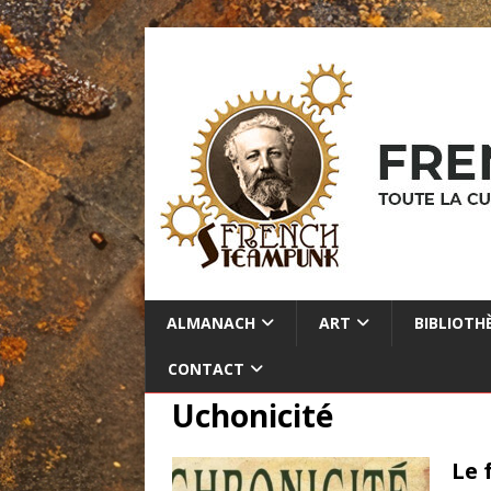
ALMANACH
ART
BIBLIOTH
CONTACT
Uchonicité
Le 