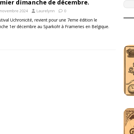
mier dimanche de décembre.
 novembre 2024
Laurelynn
0
stival Uchronicité, revient pour une 7eme édition le
che 1er décembre au Sparkoh! à Frameries en Belgique.