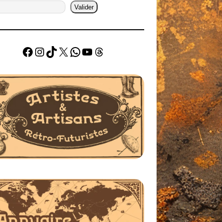
Valider