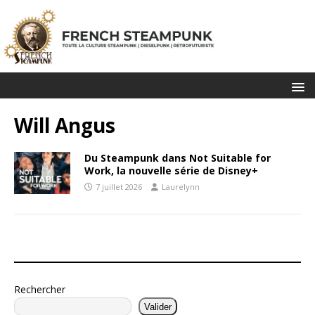
Will Angus
Du Steampunk dans Not Suitable for
Work, la nouvelle série de Disney+
7 juillet 2026
Laurelynn
Rechercher
Valider