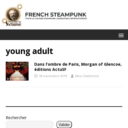
young adult
Dans l’ombre de Paris, Morgan of Glencoe,
éditions ActuSF
18 novembre 2019
Miss Chatterton
Rechercher
Valider