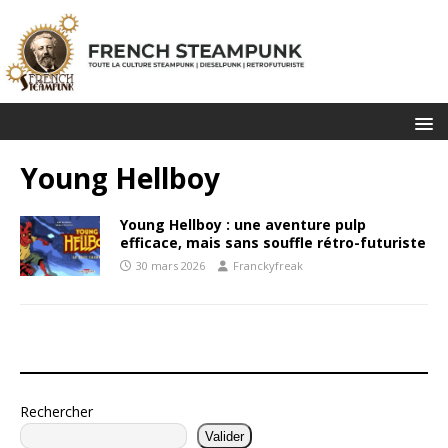
Young Hellboy
Young Hellboy : une aventure pulp
efficace, mais sans souffle rétro-futuriste
30 mars 2026
Franckyfreak
Rechercher
Valider