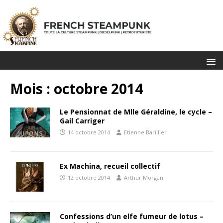
Mois :
octobre 2014
Le Pensionnat de Mlle Géraldine, le cycle –
Gail Carriger
14 octobre 2014
Etienne Barillier
Ex Machina, recueil collectif
12 octobre 2014
Arthur Morgan
Confessions d’un elfe fumeur de lotus –