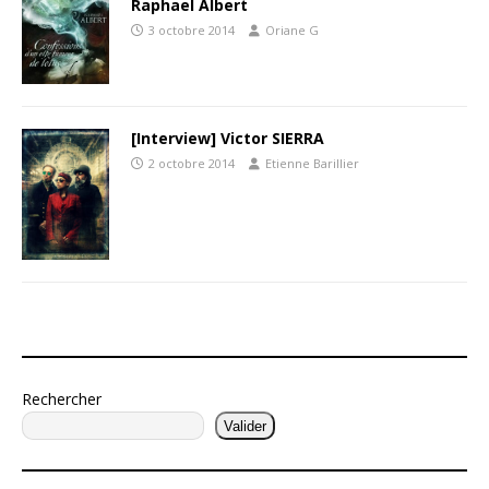
Raphael Albert
3 octobre 2014
Oriane G
[Interview] Victor SIERRA
2 octobre 2014
Etienne Barillier
Rechercher
Valider