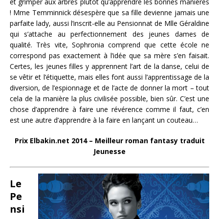
et grimper aux arbres plutôt qu’apprendre les bonnes manières
! Mme Temminnick désespère que sa fille devienne jamais une
parfaite lady, aussi l’inscrit-elle au Pensionnat de Mlle Géraldine
qui s’attache au perfectionnement des jeunes dames de
qualité. Très vite, Sophronia comprend que cette école ne
correspond pas exactement à l’idée que sa mère s’en faisait.
Certes, les jeunes filles y apprennent l’art de la danse, celui de
se vêtir et l’étiquette, mais elles font aussi l’apprentissage de la
diversion, de l’espionnage et de l’acte de donner la mort – tout
cela de la manière la plus civilisée possible, bien sûr. C’est une
chose d’apprendre à faire une révérence comme il faut, c’en
est une autre d’apprendre à la faire en lançant un couteau…
Prix Elbakin.net 2014 – Meilleur roman fantasy traduit
Jeunesse
Le
Pe
nsi