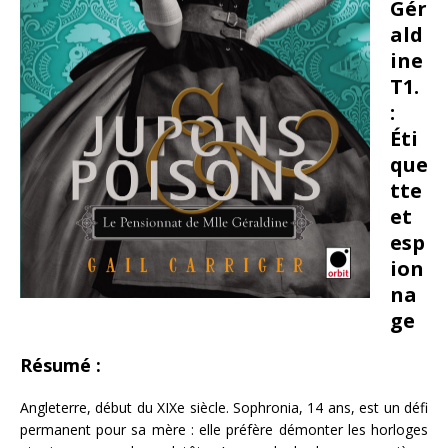
Gér
ald
ine
T1.
:
Éti
que
tte
et
esp
ion
na
ge
Résumé :
Angleterre, début du XIXe siècle. Sophronia, 14 ans, est un défi
permanent pour sa mère : elle préfère démonter les horloges