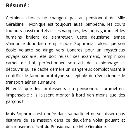
Résumé :
Certaines choses ne changent pas au pensionnat de Mlle
Géraldine : Monique est toujours aussi pimbêche, les cours
toujours aussi mortels et les vampires, les loups-garous et les
humains brûlent de s’entretuer. Cette deuxième année
s’annonce donc bien remplie pour Sophronia : alors que son
école volante se dirige vers Londres pour un mystérieux
voyage scolaire, elle doit réussir ses examens, remplir son
carnet de bal, perfectionner son art de l’espionnage et
découvrir qui se cache derrière un dangereux complot visant à
contrôler le fameux prototype susceptible de révolutionner le
transport aérien surnaturel.
Et voilà que les professeurs du pensionnat commettent
l’impensable : ils laissent monter à bord rien moins que des
garçons !
Mais Sophronia est douée dans sa partie et ne se laissera pas
distraire de sa mission dans ce deuxième volet piquant et
délicieusement écrit du Pensionnat de Mlle Géraldine.