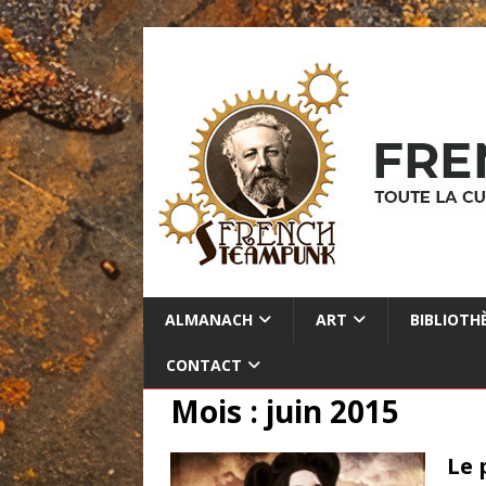
ALMANACH
ART
BIBLIOTH
CONTACT
Mois :
juin 2015
Le 