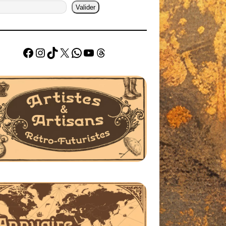
Valider