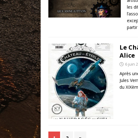
artis
les d
l’ass
excep
parti
Le Châ
Alice
6 juin 
Après une
Jules Ver
du XIXème
1
2
»