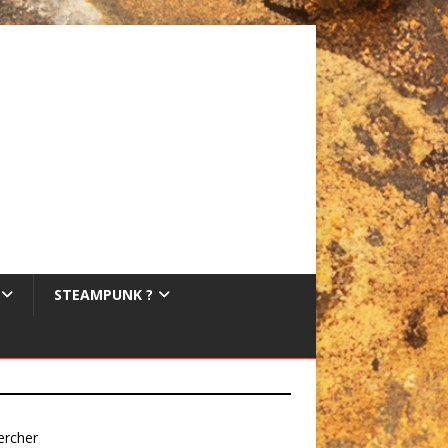
STEAMPUNK ?
ercher