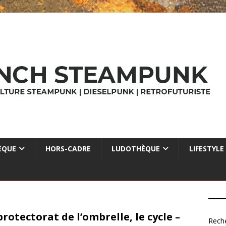
ÈQUE
HORS-CADRE
LUDOTHÈQUE
LIFESTYLE
protectorat de l’ombrelle, le cycle –
Rech