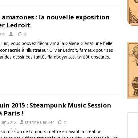
t amazones : la nouvelle exposition
er Ledroit
015
0
juin, vous pouvez découvrir à la Galerie Glénat une belle
consacrée à l’illustrateur Olivier Ledroit, fameux pour ses
bandes dessinées tantôt flamboyantes, tantôt obscures.
juin 2015 : Steampunk Music Session
à Paris !
juin 2015
Etienne Barillier
0
sa mission de toujours mettre en avant la création