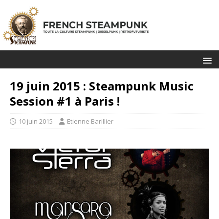
19 juin 2015 : Steampunk Music
Session #1 à Paris !
10 juin 2015
Etienne Barillier