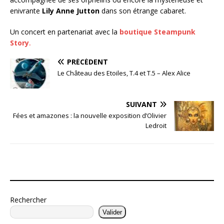
enivrante
Lily Anne Jutton
dans son étrange cabaret.
Un concert en partenariat avec la
boutique Steampunk
Story
.
PRÉCÉDENT
Le Château des Etoiles, T.4 et T.5 – Alex Alice
SUIVANT
Fées et amazones : la nouvelle exposition d’Olivier
Ledroit
Rechercher
Valider