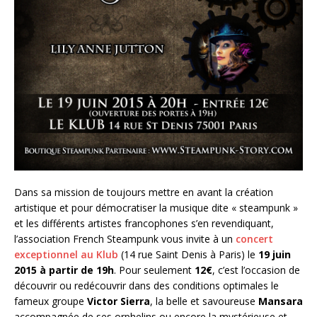
Dans sa mission de toujours mettre en avant la création
artistique et pour démocratiser la musique dite « steampunk »
et les différents artistes francophones s’en revendiquant,
l’association French Steampunk vous invite à un
concert
exceptionnel au Klub
(14 rue Saint Denis à Paris) le
19 juin
2015 à partir de 19h
. Pour seulement
12€
, c’est l’occasion de
découvrir ou redécouvrir dans des conditions optimales le
fameux groupe
Victor Sierra
, la belle et savoureuse
Mansara
accompagnée de ses orphelins ou encore la mystérieuse et