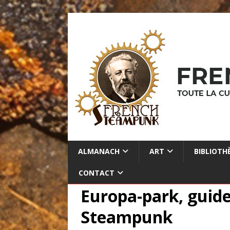
ALMANACH
ART
BIBLIOTH
CONTACT
Europa-park, guide
Steampunk