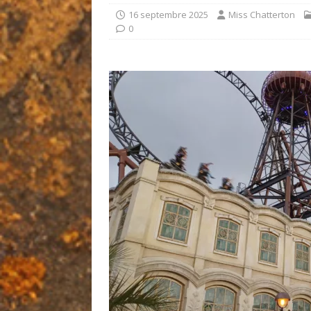
16 septembre 2025
Miss Chatterton
0