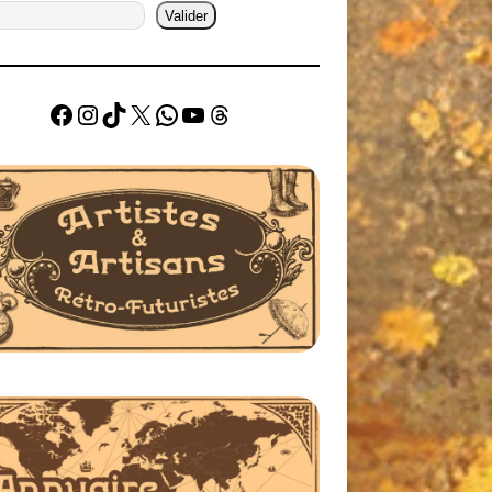
Valider