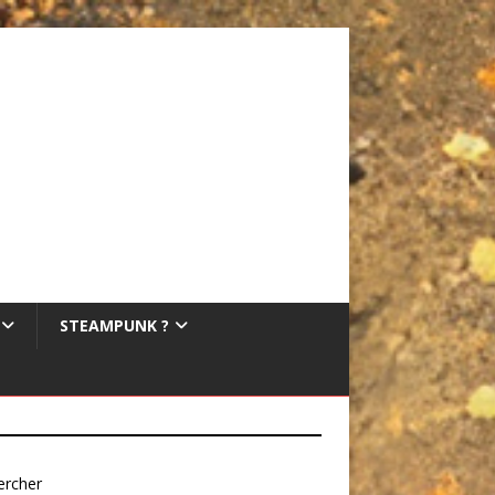
STEAMPUNK ?
ercher