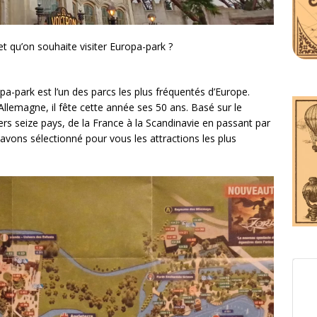
t qu’on souhaite visiter Europa-park ?
pa-park est l’un des parcs les plus fréquentés d’Europe.
llemagne, il fête cette année ses 50 ans. Basé sur le
vers seize pays, de la France à la Scandinavie en passant par
vons sélectionné pour vous les attractions les plus