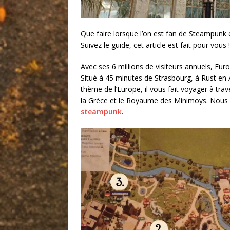
Que faire lorsque l’on est fan de Steampunk e
Suivez le guide, cet article est fait pour vous !
Avec ses 6 millions de visiteurs annuels, Euro
Situé à 45 minutes de Strasbourg, à Rust en A
thème de l’Europe, il vous fait voyager à tra
la Grèce et le Royaume des Minimoys. Nous a
steampunk
.