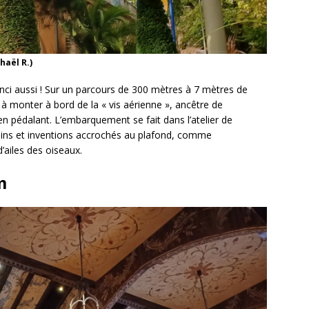
haël R.)
nci aussi ! Sur un parcours de 300 mètres à 7 mètres de
e à monter à bord de la « vis aérienne », ancêtre de
en pédalant. L’embarquement se fait dans l’atelier de
sins et inventions accrochés au plafond, comme
’ailes des oiseaux.
m