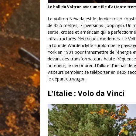
Le hall du Voltron avec une file d’attente tr
Le Voltron Nevada est le dernier roller coas
de 32,5 mètres, 7 inversions (loopings). Un m
serbe, croate et américain qui a perfectionné 
infrastructures électriques modernes. Le Vol
la tour de Wardenclyffe surplombe le paysage
York en 1901 pour transmettre de l’énergie e
devant des transformateurs haute fréquence, 
l’intérieur, le décor prend l’allure d’un hall d
visiteurs semblent se téléporter en deux sec
le départ du wagon.
L’Italie : Volo da Vinci