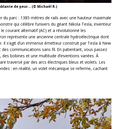
emblante de peur… (© Michaël R.)
ter du parc : 1385 mètres de rails avec une hauteur maximale
onstre qui célèbre l’univers du géant Nikola Tesla, inventeur
le courant alternatif (AC) et a révolutionné les
tron représente une ancienne centrale hydroélectrique dont
. Il s’agit d’un immense émetteur construit par Tesla à New
t des communications sans fil. En patientant, vous passez
des bobines et une multitude d’inventions variées. À
e gare traversé par des arcs électriques bleus et violets. Les
ondes : en réalité, un volet mécanique se referme, cachant