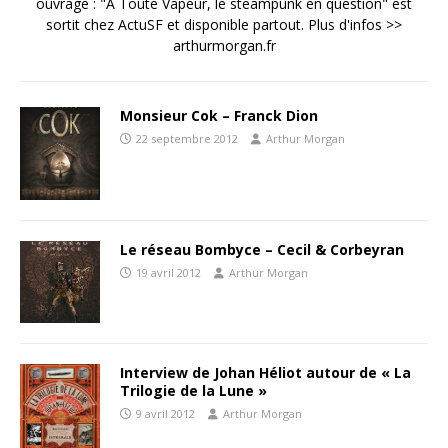
ouvrage : "A Toute Vapeur, le steampunk en question" est
sortit chez ActuSF et disponible partout. Plus d'infos >>
arthurmorgan.fr
Monsieur Cok – Franck Dion
22 septembre 2012
Arthur Morgan
Le réseau Bombyce – Cecil & Corbeyran
19 avril 2012
Arthur Morgan
Interview de Johan Héliot autour de « La
Trilogie de la Lune »
9 avril 2012
Arthur Morgan