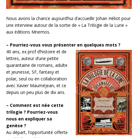
Nous avons la chance aujourd’hui d’accueillir Johan Héliot pour
une interview autour de la sortie de « La Trilogie de la Lune »
aux éditions Mnemos.
– Pourriez-vous vous présenter en quelques mots ?
40 ans, ex prof d’histoire et de
lettres, auteur d’une petite
quarantaine de romans, adulte
et jeunesse, SF, fantasy et
polar, seul ou en collaboration
avec Xavier Mauméjean, et ce
depuis un peu plus de dix ans.
– Comment est née cette
trilogie ? Pourriez-vous
nous en expliquer sa
genèse ?
Au départ, l’opportunité offerte