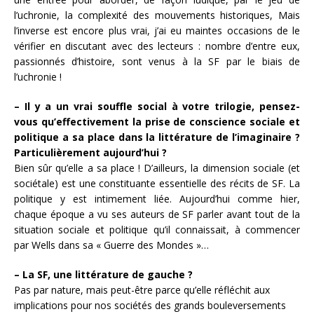
l’uchronie, la complexité des mouvements historiques, Mais
l’inverse est encore plus vrai, j’ai eu maintes occasions de le
vérifier en discutant avec des lecteurs : nombre d’entre eux,
passionnés d’histoire, sont venus à la SF par le biais de
l’uchronie !
– Il y a un vrai souffle social à votre trilogie, pensez-
vous qu’effectivement la prise de conscience sociale et
politique a sa place dans la littérature de l’imaginaire ?
Particulièrement aujourd’hui ?
Bien sûr qu’elle a sa place ! D’ailleurs, la dimension sociale (et
sociétale) est une constituante essentielle des récits de SF. La
politique y est intimement liée. Aujourd’hui comme hier,
chaque époque a vu ses auteurs de SF parler avant tout de la
situation sociale et politique qu’il connaissait, à commencer
par Wells dans sa « Guerre des Mondes »…
– La SF, une littérature de gauche ?
Pas par nature, mais peut-être parce qu’elle réfléchit aux
implications pour nos sociétés des grands bouleversements