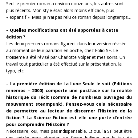
Seul le premier roman a environ douze ans, les autres sont
plus récents. Mon style était alors moins efficace, plus
« expansif ». Mais je n’ai pas relu ce roman depuis longtemps…
– Quelles modifications ont été apportées à cette
édition ?
Les deux premiers romans figurent dans leur version révisée
au moment de leur parution en poche, chez Folio SF. Le
troisième a été révisé par Charlotte Volper et mes soins. Un
travail tout particulier a été effectué sur la présentation, la
typo, etc.
– La première édition de La Lune Seule le sait (Editions
mnemos – 2000) comporte une postface sur la réalité
historique du récit (comme de nombreux ouvrages du
mouvement steampunk). Pensez-vous cela nécessaire
de permettre au lecteur de discerner l’Histoire de la
fiction ? La Science Fiction est elle une porte d’entrée
pour comprendre l’Histoire ?
Nécessaire, oui, mais pas indispensable. Et oui, la SF peut être
une entrée pour aborder, de façon ludique, par le jeu de