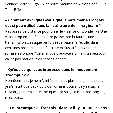
Leblanc, Victor Hugo… – et notre patrimoine – Napoléon III, la
Tour Eiffel…
– Comment expliquez-vous que le patrimoine français
est si peu utilisé dans la littérature de l imaginaire ?
Pas assez de distance pour créer le « sense of wonder » ? Une
vision trop empesée de notre passé, par la faute d’une
transmission classique parfois rébarbative (à l’école, dans
certaines productions télé) ? Une exclusivité des auteurs de
roman historique ? Un manque d’audace ? En fait, un peu tout
ça, et pas mal d’autres choses encore…
– Qu’est-ce qui vous intéresse dans le mouvement
steampunk ?
Honnêtement, je ne m’y intéresse pas plus que ça ! La preuve,
je n’ai écrit que deux ou trois romans pouvant s’y rattacher.
Cela dit, j’aime bien l’esthétique – je sais, ce n’est pas original,
mais bon…
– Le steampunk français date d’il y a 10-15 ans.