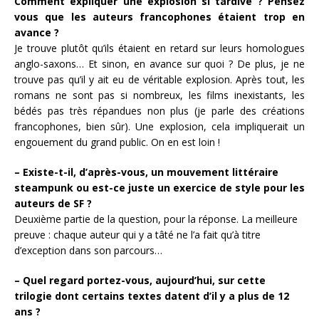
Comment expliquer une explosion si tardive ? Pensez
vous que les auteurs francophones étaient trop en
avance ?
Je trouve plutôt qu’ils étaient en retard sur leurs homologues
anglo-saxons… Et sinon, en avance sur quoi ? De plus, je ne
trouve pas qu’il y ait eu de véritable explosion. Après tout, les
romans ne sont pas si nombreux, les films inexistants, les
bédés pas très répandues non plus (je parle des créations
francophones, bien sûr). Une explosion, cela impliquerait un
engouement du grand public. On en est loin !
– Existe-t-il, d’après-vous, un mouvement littéraire
steampunk ou est-ce juste un exercice de style pour les
auteurs de SF ?
Deuxième partie de la question, pour la réponse. La meilleure
preuve : chaque auteur qui y a tâté ne l’a fait qu’à titre
d’exception dans son parcours…
– Quel regard portez-vous, aujourd’hui, sur cette
trilogie dont certains textes datent d’il y a plus de 12
ans ?