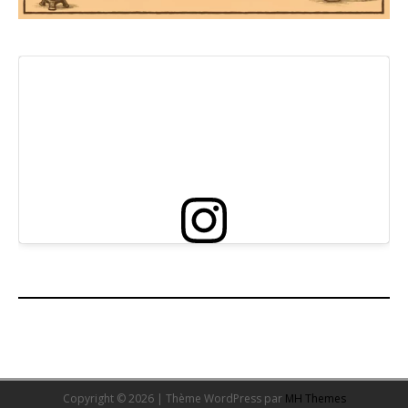
Copyright © 2026 | Thème WordPress par
MH Themes