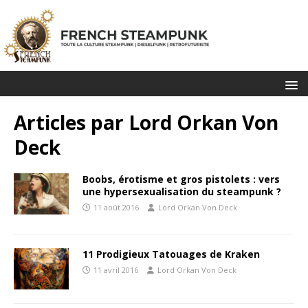
Articles par
Lord Orkan Von
Deck
Boobs, érotisme et gros pistolets : vers
une hypersexualisation du steampunk ?
11 août 2016
Lord Orkan Von Deck
11 Prodigieux Tatouages de Kraken
11 avril 2016
Lord Orkan Von Deck