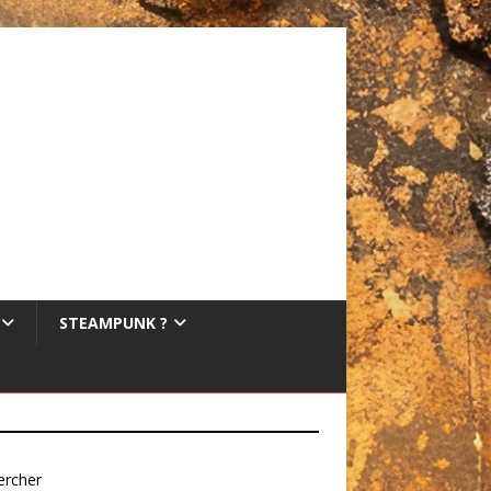
STEAMPUNK ?
ercher