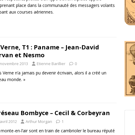
 prenant place dans la communauté des messagers volants
ipant aux courses aériennes.
Verne, T1 : Paname – Jean-David
rvan et Nesmo
 novembre 2013
Etienne Barillier
0
es Verne n’a jamais pu devenir écrivain, alors il a créé un
eau monde. »
réseau Bombyce – Cecil & Corbeyran
avril 2012
Arthur Morgan
1
monte-en-l’air sont en train de cambrioler le bureau réputé