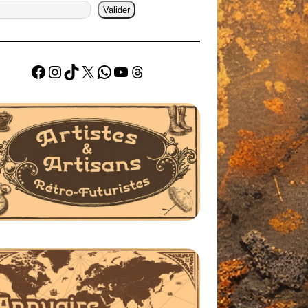
Valider