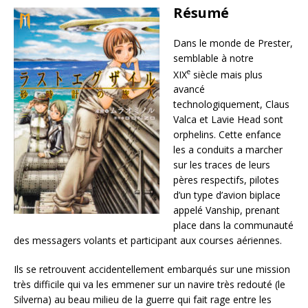
Résumé
Dans le monde de Prester,
semblable à notre
e
XIX
siècle mais plus
avancé
technologiquement, Claus
Valca et Lavie Head sont
orphelins. Cette enfance
les a conduits a marcher
sur les traces de leurs
pères respectifs, pilotes
d’un type d’avion biplace
appelé Vanship, prenant
place dans la communauté
des messagers volants et participant aux courses aériennes.
Ils se retrouvent accidentellement embarqués sur une mission
très difficile qui va les emmener sur un navire très redouté (le
Silverna) au beau milieu de la guerre qui fait rage entre les