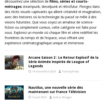
découvrirez une sélection de
films, séries et courts-
métrages
steampunk, dieselpunk et rétrofutur. Plongez dans
des récits visuels captivants qui allient créativité et imagination,
avec des histoires où la technologie du passé se mêle à des
visions futuristes. Que vous soyez un amateur de science-
fiction ou simplement curieux, cette catégorie est faite pour
vous. Explorez un monde où chaque film et série redéfinit les
frontières du temps et de l’espace, vous offrant une
expérience cinématographique unique et immersive.
Arcane Saison 2 : Le Retour Explosif de la
Série Animée Inspirée de League of
Legends
14 novembre 2024
Franckyfreak
Nautilus, une nouvelle série dès
maintenant sur France Télévision
5 août 2024
Arthur Morgan