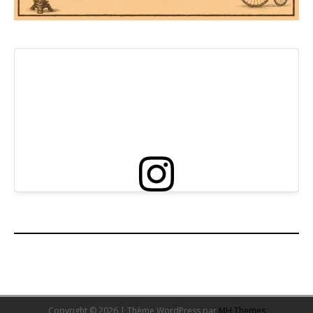
Copyright © 2026 | Thème WordPress par
MH Themes