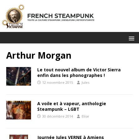
Arthur Morgan
Le tout nouvel album de Victor Sierra
enfin dans les phonographes !
12 novembre 2015
Jules
A voile et à vapeur, anthologie
Steampunk – LGBT
30 décembre 2014
Elise
Journée Jules VERNE à Amiens