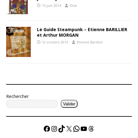
15 juin 2014
Elise
Le Guide Steampunk – Etienne BARILLIER
et Arthur MORGAN
12 octobre 2013
Etienne Barillier
Rechercher
Valider