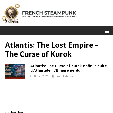
Atlantis: The Lost Empire –
The Curse of Kurok
Atlantis: The Curse of Kurok enfin la suite
d’Atlantide : L’Empire perdu.
8 juin 2026
Franckyfreak
Rechercher