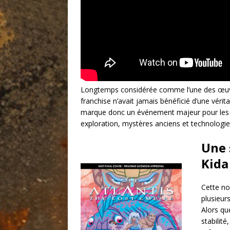
Longtemps considérée comme l’une des œuvre
franchise n’avait jamais bénéficié d’une vér
marque donc un événement majeur pour les ad
exploration, mystères anciens et technologie
Une 
Kida
Cette no
plusieur
Alors qu
stabilit