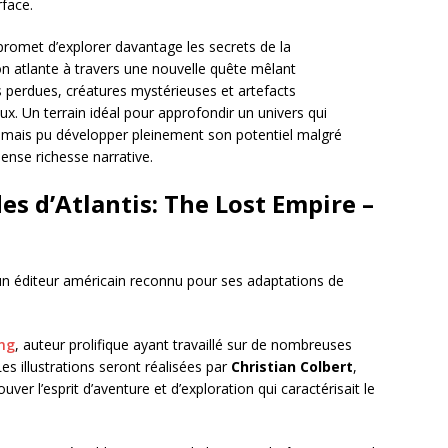
rface.
 promet d’explorer davantage les secrets de la
tion atlante à travers une nouvelle quête mêlant
 perdues, créatures mystérieuses et artefacts
ux. Un terrain idéal pour approfondir un univers qui
jamais pu développer pleinement son potentiel malgré
nse richesse narrative.
 d’Atlantis: The Lost Empire –
un éditeur américain reconnu pour ses adaptations de
ng
, auteur prolifique ayant travaillé sur de nombreuses
es illustrations seront réalisées par
Christian Colbert
,
uver l’esprit d’aventure et d’exploration qui caractérisait le