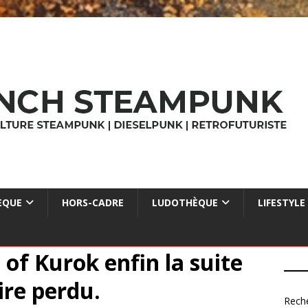
ÈQUE
HORS-CADRE
LUDOTHÈQUE
LIFESTYLE
 of Kurok enfin la suite
ire perdu.
Rech