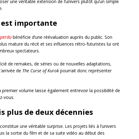
ser une véritable extension de l’univers plutôt qu’un simple
e.
 est importante
 perdu
bénéficie d’une réévaluation auprès du public. Son
us mature du récit et ses influences rétro-futuristes lui ont
ombreux spectateurs.
ficié de remakes, de séries ou de nouvelles adaptations,
L’arrivée de
The Curse of Kurok
pourrait donc représenter
 premier volume laisse également entrevoir la possibilité de
ez-vous.
s plus de deux décennies
onstitue une véritable surprise. Les projets liés à l’univers
is la sortie du film et de sa suite vidéo au début des