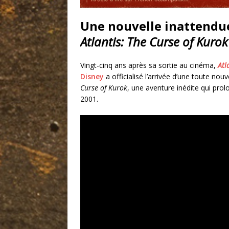
Une nouvelle inattendue 
Atlantis: The Curse of Kurok
Vingt-cinq ans après sa sortie au cinéma,
Atl
Disney
a officialisé l’arrivée d’une toute nou
Curse of Kurok
, une aventure inédite qui prol
2001.