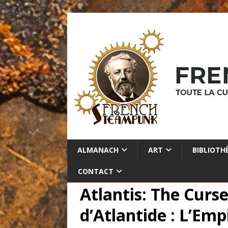
ALMANACH
ART
BIBLIOTH
CONTACT
Atlantis: The Curse
d’Atlantide : L’Emp