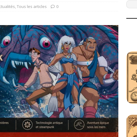
ctualités
,
Tous les articles
0