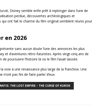
 Kurok
, Disney semble enfin prêt à replonger dans l’une de
ivilisation perdue, découvertes archéologiques et
s qui ont fait le charme du film original semblent réunis pour
er en 2026
eprésente sans aucun doute l’une des annonces les plus
y et d’aventures rétro-futuristes. Après vingt-cinq ans de
 de poursuivre l’histoire là où le film l’avait laissée.
 la voie à une renaissance plus large de la franchise. Une
e n’ont pas fini de faire parler d’eux.
ANTIS: THE LOST EMPIRE – THE CURSE OF KUROK