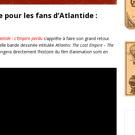
pour les fans d’Atlantide :
antide : L’Empire perdu
s’apprête à faire son grand retour.
velle bande dessinée intitulée
Atlantis: The Lost Empire – The
ongera directement l’histoire du film d’animation sorti en