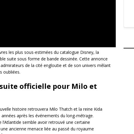
s les plus sous-estimées du catalogue Disney, la
itable suite sous forme de bande dessinée. Cette annonce
mirateurs de la cité engloutie et de son univers mêlant
s oubliées.
suite officielle pour Milo et
uvelle histoire retrouvera Milo Thatch et la reine Kida
s années après les événements du long-métrage.
e l’Atlantide semble avoir retrouvé une certaine
é, une ancienne menace liée au passé du royaume