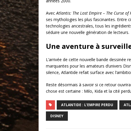
années 2000.
Avec
Atlantis: The Lost Empire – The Curse of
ses mythologies les plus fascinantes. Entre c
technologies ancestrales, tous les ingrédient
séduire une nouvelle génération de lecteurs.
Une aventure à surveill
L’arrivée de cette nouvelle bande dessinée r
marquantes pour les amateurs d’univers Disne
silence, Atlantide refait surface avec l’ambition
Reste désormais à savoir si ce retour ouvrira
chose est certaine : Milo, Kida et la cité perdu
ATLANTIDE : L’EMPIRE PERDU
ATL
DISNEY