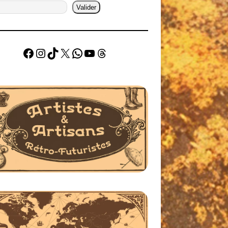
Valider