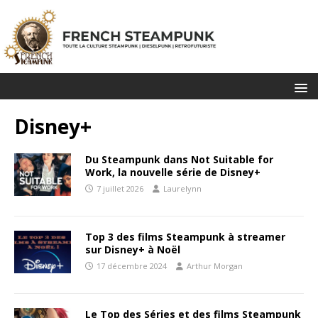
Disney+
Du Steampunk dans Not Suitable for
Work, la nouvelle série de Disney+
7 juillet 2026
Laurelynn
Top 3 des films Steampunk à streamer
sur Disney+ à Noël
17 décembre 2024
Arthur Morgan
Le Top des Séries et des films Steampunk