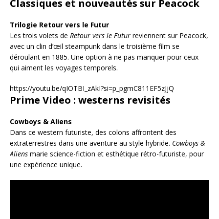
Classiques et nouveautés sur Peacock
Trilogie Retour vers le Futur
Les trois volets de
Retour vers le Futur
reviennent sur Peacock,
avec un clin d’œil steampunk dans le troisième film se
déroulant en 1885. Une option à ne pas manquer pour ceux
qui aiment les voyages temporels.
https://youtu.be/qIOTBI_zAkI?si=p_pgmC811EF5zJjQ
Prime Video : westerns revisités
Cowboys & Aliens
Dans ce western futuriste, des colons affrontent des
extraterrestres dans une aventure au style hybride.
Cowboys &
Aliens
marie science-fiction et esthétique rétro-futuriste, pour
une expérience unique.