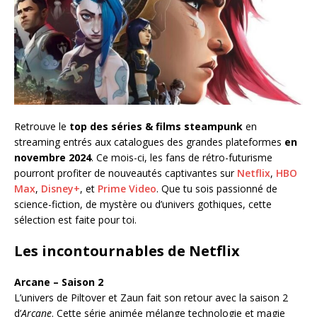
Retrouve le
top des séries & films steampunk
en
streaming entrés aux catalogues des grandes plateformes
en
novembre 2024
. Ce mois-ci, les fans de rétro-futurisme
pourront profiter de nouveautés captivantes sur
Netflix
,
HBO
Max
,
Disney+
, et
Prime Video
. Que tu sois passionné de
science-fiction, de mystère ou d’univers gothiques, cette
sélection est faite pour toi.
Les incontournables de Netflix
Arcane – Saison 2
L’univers de Piltover et Zaun fait son retour avec la saison 2
d’
Arcane
. Cette série animée mélange technologie et magie