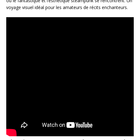
où le fantastique et l’esthétique steampunk se rencontrent. Un
voyage visuel idéal pour les amateurs de récits enchanteurs.