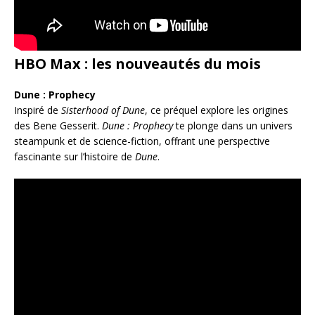
HBO Max : les nouveautés du mois
Dune : Prophecy
Inspiré de
Sisterhood of Dune
, ce préquel explore les origines
des Bene Gesserit.
Dune : Prophecy
te plonge dans un univers
steampunk et de science-fiction, offrant une perspective
fascinante sur l’histoire de
Dune
.