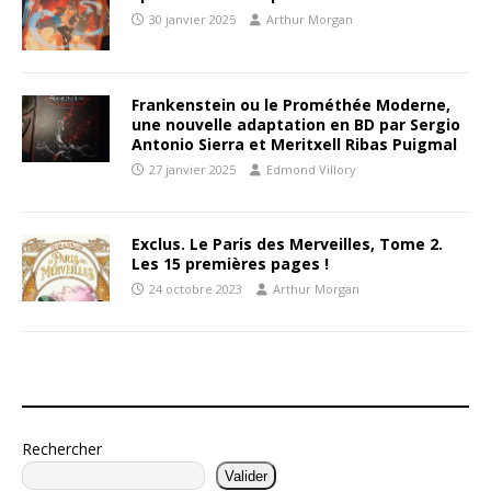
30 janvier 2025
Arthur Morgan
Frankenstein ou le Prométhée Moderne,
une nouvelle adaptation en BD par Sergio
Antonio Sierra et Meritxell Ribas Puigmal
27 janvier 2025
Edmond Villory
Exclus. Le Paris des Merveilles, Tome 2.
Les 15 premières pages !
24 octobre 2023
Arthur Morgan
Rechercher
Valider