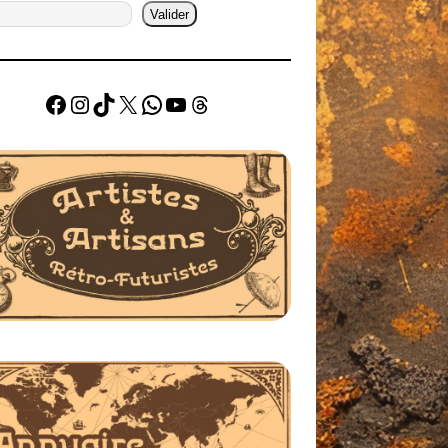
Valider