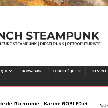
ÈQUE
HORS-CADRE
LUDOTHÈQUE
LIFESTYLE
de de l’Uchronie – Karine GOBLED et
Rech