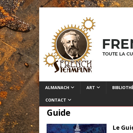
ALMANACH
ART
BIBLIOTH
CONTACT
Guide
Le Gui