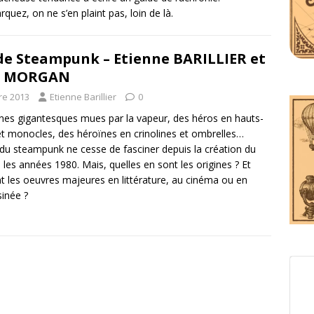
quez, on ne s’en plaint pas, loin de là.
de Steampunk – Etienne BARILLIER et
r MORGAN
re 2013
Etienne Barillier
0
es gigantesques mues par la vapeur, des héros en hauts-
t monocles, des héroïnes en crinolines et ombrelles…
 du steampunk ne cesse de fasciner depuis la création du
les années 1980. Mais, quelles en sont les origines ? Et
nt les oeuvres majeures en littérature, au cinéma ou en
inée ?