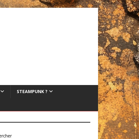
STEAMPUNK ?
ercher