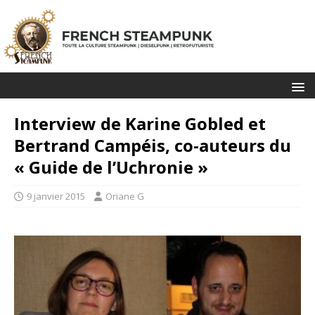
Interview de Karine Gobled et
Bertrand Campéis, co-auteurs du
« Guide de l’Uchronie »
9 janvier 2015
Oriane G