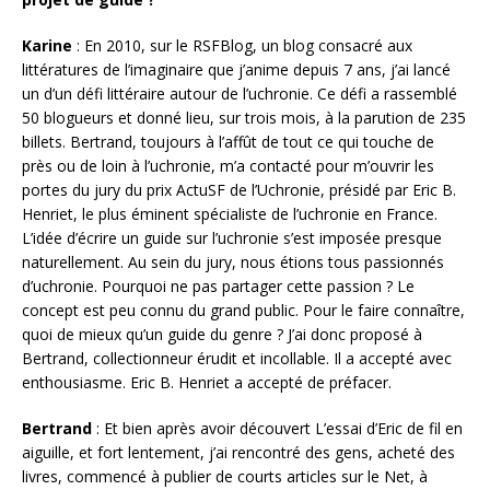
Karine
: En 2010, sur le RSFBlog, un blog consacré aux
littératures de l’imaginaire que j’anime depuis 7 ans, j’ai lancé
un d’un défi littéraire autour de l’uchronie. Ce défi a rassemblé
50 blogueurs et donné lieu, sur trois mois, à la parution de 235
billets. Bertrand, toujours à l’affût de tout ce qui touche de
près ou de loin à l’uchronie, m’a contacté pour m’ouvrir les
portes du jury du prix ActuSF de l’Uchronie, présidé par Eric B.
Henriet, le plus éminent spécialiste de l’uchronie en France.
L’idée d’écrire un guide sur l’uchronie s’est imposée presque
naturellement. Au sein du jury, nous étions tous passionnés
d’uchronie. Pourquoi ne pas partager cette passion ? Le
concept est peu connu du grand public. Pour le faire connaître,
quoi de mieux qu’un guide du genre ? J’ai donc proposé à
Bertrand, collectionneur érudit et incollable. Il a accepté avec
enthousiasme. Eric B. Henriet a accepté de préfacer.
Bertrand
: Et bien après avoir découvert L’essai d’Eric de fil en
aiguille, et fort lentement, j’ai rencontré des gens, acheté des
livres, commencé à publier de courts articles sur le Net, à