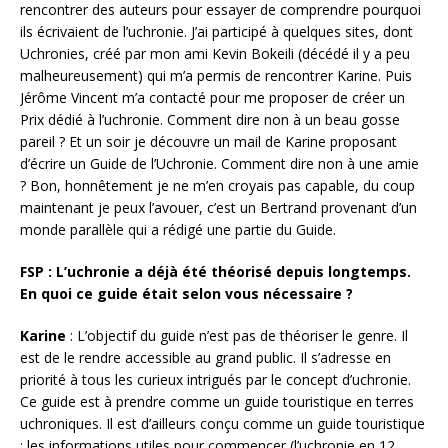
rencontrer des auteurs pour essayer de comprendre pourquoi
ils écrivaient de l’uchronie. J’ai participé à quelques sites, dont
Uchronies, créé par mon ami Kevin Bokeili (décédé il y a peu
malheureusement) qui m’a permis de rencontrer Karine. Puis
Jérôme Vincent m’a contacté pour me proposer de créer un
Prix dédié à l’uchronie. Comment dire non à un beau gosse
pareil ? Et un soir je découvre un mail de Karine proposant
d’écrire un Guide de l’Uchronie. Comment dire non à une amie
? Bon, honnêtement je ne m’en croyais pas capable, du coup
maintenant je peux l’avouer, c’est un Bertrand provenant d’un
monde parallèle qui a rédigé une partie du Guide.
FSP : L’uchronie a déjà été théorisé depuis longtemps.
En quoi ce guide était selon vous nécessaire ?
Karine
: L’objectif du guide n’est pas de théoriser le genre. Il
est de le rendre accessible au grand public. Il s’adresse en
priorité à tous les curieux intrigués par le concept d’uchronie.
Ce guide est à prendre comme un guide touristique en terres
uchroniques. Il est d’ailleurs conçu comme un guide touristique
: les informations utiles pour commencer (l’uchronie en 12