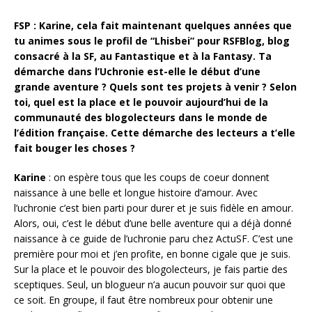
FSP : Karine, cela fait maintenant quelques années que
tu animes sous le profil de “Lhisbei” pour RSFBlog, blog
consacré à la SF, au Fantastique et à la Fantasy. Ta
démarche dans l’Uchronie est-elle le début d’une
grande aventure ? Quels sont tes projets à venir ? Selon
toi, quel est la place et le pouvoir aujourd’hui de la
communauté des blogolecteurs dans le monde de
l’édition française. Cette démarche des lecteurs a t’elle
fait bouger les choses ?
Karine
: on espère tous que les coups de coeur donnent
naissance à une belle et longue histoire d’amour. Avec
l’uchronie c’est bien parti pour durer et je suis fidèle en amour.
Alors, oui, c’est le début d’une belle aventure qui a déjà donné
naissance à ce guide de l’uchronie paru chez ActuSF. C’est une
première pour moi et j’en profite, en bonne cigale que je suis.
Sur la place et le pouvoir des blogolecteurs, je fais partie des
sceptiques. Seul, un blogueur n’a aucun pouvoir sur quoi que
ce soit. En groupe, il faut être nombreux pour obtenir une