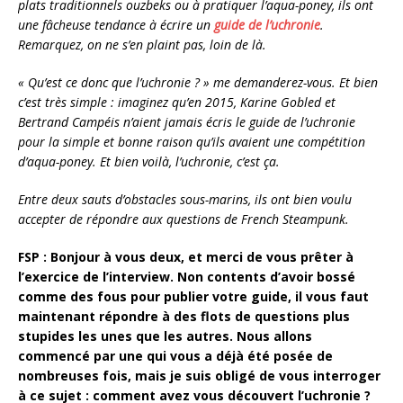
plats traditionnels ouzbeks ou à pratiquer l’aqua-poney, ils ont
une fâcheuse tendance à écrire un
guide de l’uchronie
.
Remarquez, on ne s’en plaint pas, loin de là.
« Qu’est ce donc que l’uchronie ? » me demanderez-vous. Et bien
c’est très simple : imaginez qu’en 2015, Karine Gobled et
Bertrand Campéis n’aient jamais écris le guide de l’uchronie
pour la simple et bonne raison qu’ils avaient une compétition
d’aqua-poney. Et bien voilà, l’uchronie, c’est ça.
Entre deux sauts d’obstacles sous-marins, ils ont bien voulu
accepter de répondre aux questions de French Steampunk.
FSP : Bonjour à vous deux, et merci de vous prêter à
l’exercice de l’interview. Non contents d’avoir bossé
comme des fous pour publier votre guide, il vous faut
maintenant répondre à des flots de questions plus
stupides les unes que les autres. Nous allons
commencé par une qui vous a déjà été posée de
nombreuses fois, mais je suis obligé de vous interroger
à ce sujet : comment avez vous découvert l’uchronie ?