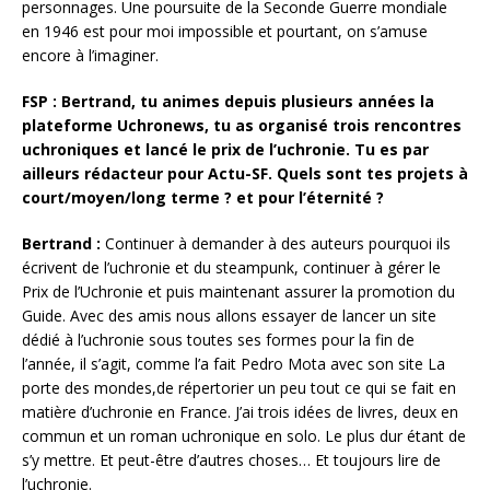
personnages. Une poursuite de la Seconde Guerre mondiale
en 1946 est pour moi impossible et pourtant, on s’amuse
encore à l’imaginer.
FSP : Bertrand, tu animes depuis plusieurs années la
plateforme Uchronews, tu as organisé trois rencontres
uchroniques et lancé le prix de l’uchronie. Tu es par
ailleurs rédacteur pour Actu-SF. Quels sont tes projets à
court/moyen/long terme ? et pour l’éternité ?
Bertrand :
Continuer à demander à des auteurs pourquoi ils
écrivent de l’uchronie et du steampunk, continuer à gérer le
Prix de l’Uchronie et puis maintenant assurer la promotion du
Guide. Avec des amis nous allons essayer de lancer un site
dédié à l’uchronie sous toutes ses formes pour la fin de
l’année, il s’agit, comme l’a fait Pedro Mota avec son site La
porte des mondes,de répertorier un peu tout ce qui se fait en
matière d’uchronie en France. J’ai trois idées de livres, deux en
commun et un roman uchronique en solo. Le plus dur étant de
s’y mettre. Et peut-être d’autres choses… Et toujours lire de
l’uchronie.