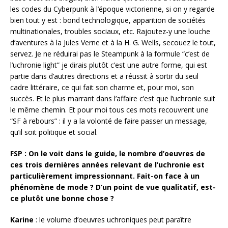
les codes du Cyberpunk à l’époque victorienne, si on y regarde
bien tout y est : bond technologique, apparition de sociétés
multinationales, troubles sociaux, etc. Rajoutez-y une louche
d’aventures à la Jules Verne et à la H. G. Wells, secouez le tout,
servez. Je ne réduirai pas le Steampunk à la formule “c’est de
l’uchronie light” je dirais plutôt c’est une autre forme, qui est
partie dans d’autres directions et a réussit à sortir du seul
cadre littéraire, ce qui fait son charme et, pour moi, son
succès. Et le plus marrant dans l’affaire c’est que l’uchronie suit
le même chemin. Et pour moi tous ces mots recouvrent une
“SF à rebours” : il y a la volonté de faire passer un message,
qu’il soit politique et social.
FSP : On le voit dans le guide, le nombre d’oeuvres de
ces trois dernières années relevant de l’uchronie est
particulièrement impressionnant. Fait-on face à un
phénomène de mode ? D’un point de vue qualitatif, est-
ce plutôt une bonne chose ?
Karine
: le volume d’oeuvres uchroniques peut paraître