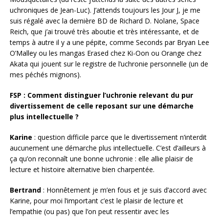
uchroniques de Jean-Luc). J’attends toujours les Jour J, je me
suis régalé avec la dernière BD de Richard D. Nolane, Space
Reich, que j’ai trouvé très aboutie et très intéressante, et de
temps à autre il y a une pépite, comme Seconds par Bryan Lee
O’Malley ou les mangas Erased chez Ki-Oon ou Orange chez
Akata qui jouent sur le registre de l’uchronie personnelle (un de
mes péchés mignons).
FSP : Comment distinguer l’uchronie relevant du pur
divertissement de celle reposant sur une démarche
plus intellectuelle ?
Karine
: question difficile parce que le divertissement n’interdit
aucunement une démarche plus intellectuelle. C’est d’ailleurs à
ça qu’on reconnaît une bonne uchronie : elle allie plaisir de
lecture et histoire alternative bien charpentée.
Bertrand
: Honnêtement je m’en fous et je suis d’accord avec
Karine, pour moi l’important c’est le plaisir de lecture et
l’empathie (ou pas) que l’on peut ressentir avec les