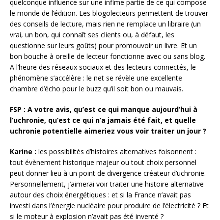
quelconque influence sur une infime partie de ce qui compose
le monde de l’édition. Les blogolecteurs permettent de trouver
des conseils de lecture, mais rien ne remplace un libraire (un
vrai, un bon, qui connaît ses clients ou, à défaut, les
questionne sur leurs goûts) pour promouvoir un livre. Et un
bon bouche à oreille de lecteur fonctionne avec ou sans blog.
A l’heure des réseaux sociaux et des lecteurs connectés, le
phénomène s’accélère : le net se révèle une excellente
chambre d’écho pour le buzz qu’il soit bon ou mauvais.
FSP : A votre avis, qu’est ce qui manque aujourd’hui à
l’uchronie, qu’est ce qui n’a jamais été fait, et quelle
uchronie potentielle aimeriez vous voir traiter un jour ?
Karine :
les possibilités d’histoires alternatives foisonnent :
tout évènement historique majeur ou tout choix personnel
peut donner lieu à un point de divergence créateur d’uchronie.
Personnellement, j’aimerai voir traiter une histoire alternative
autour des choix énergétiques : et si la France n’avait pas
investi dans l’énergie nucléaire pour produire de l’électricité ? Et
si le moteur à explosion n’avait pas été inventé ?