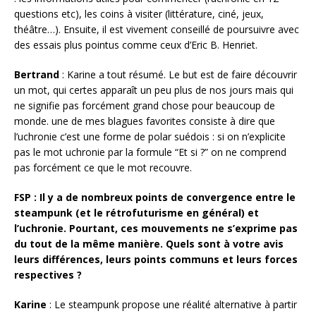
questions etc), les coins à visiter (littérature, ciné, jeux,
théâtre…). Ensuite, il est vivement conseillé de poursuivre avec
des essais plus pointus comme ceux d’Eric B. Henriet.
Bertrand
: Karine a tout résumé. Le but est de faire découvrir
un mot, qui certes apparaît un peu plus de nos jours mais qui
ne signifie pas forcément grand chose pour beaucoup de
monde. une de mes blagues favorites consiste à dire que
l’uchronie c’est une forme de polar suédois : si on n’explicite
pas le mot uchronie par la formule “Et si ?” on ne comprend
pas forcément ce que le mot recouvre.
FSP : Il y a de nombreux points de convergence entre le
steampunk (et le rétrofuturisme en général) et
l’uchronie. Pourtant, ces mouvements ne s’exprime pas
du tout de la même manière. Quels sont à votre avis
leurs différences, leurs points communs et leurs forces
respectives ?
Karine
: Le steampunk propose une réalité alternative à partir