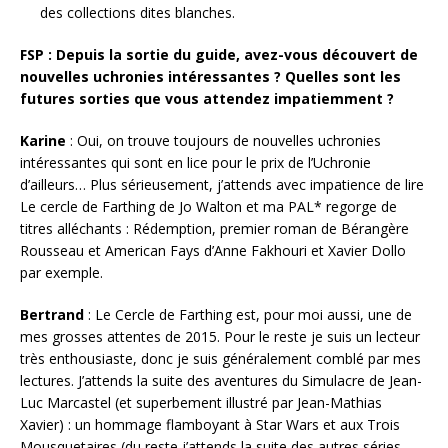
des collections dites blanches.
FSP : Depuis la sortie du guide, avez-vous découvert de
nouvelles uchronies intéressantes ? Quelles sont les
futures sorties que vous attendez impatiemment ?
Karine
: Oui, on trouve toujours de nouvelles uchronies
intéressantes qui sont en lice pour le prix de l’Uchronie
d’ailleurs… Plus sérieusement, j’attends avec impatience de lire
Le cercle de Farthing de Jo Walton et ma PAL* regorge de
titres alléchants : Rédemption, premier roman de Bérangère
Rousseau et American Fays d’Anne Fakhouri et Xavier Dollo
par exemple.
Bertrand
: Le Cercle de Farthing est, pour moi aussi, une de
mes grosses attentes de 2015. Pour le reste je suis un lecteur
très enthousiaste, donc je suis généralement comblé par mes
lectures. J’attends la suite des aventures du Simulacre de Jean-
Luc Marcastel (et superbement illustré par Jean-Mathias
Xavier) : un hommage flamboyant à Star Wars et aux Trois
Mousquetaires (du reste j’attends la suite des autres séries