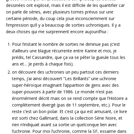
dessinées ont explosé, mais il est difficile de les quantifier car
on parle de séries, avec plusieurs tomes prévus sur une
certaine période, du coup cela joue inconsciemment sur
l’impression qu’il y a beaucoup de sorties uchroniques. Il y a
deux choses qui me surprennent encore aujourd’hui :
Pour l’instant le nombre de sorties ne diminue pas (c’est
d’ailleurs une blague récurrente entre Karine et moi, je
prédis, tel Cassandre, que ça va se péter la gueule tous les
ans et… Je perds à chaque fois).
on découvre des uchronies un peu partout ces derniers
temps, j’ai ainsi découvert “Les Brillants” une uchronie
super-héroïque imaginant l’apparition de gens avec des
super-pouvoirs à partir de 1986. Le monde n’est pas
énormément décrit mais on se rend compte que l’Histoire a
complètement divergé (pas de 11 septembre, etc.). Pour le
reste c’est un bon polar. Et c’est ça qui est amusant, ce livre
est sorti chez Gallimard, dans la collection Série Noire, et
rien n’indiquait avant sa sortie un quelconque lien avec
l’uchronie. Pour moi l’uchronie, comme la SF, essaime dans