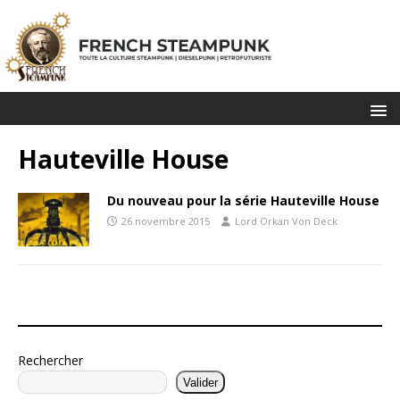
Hauteville House
Du nouveau pour la série Hauteville House
26 novembre 2015
Lord Orkan Von Deck
Rechercher
Valider