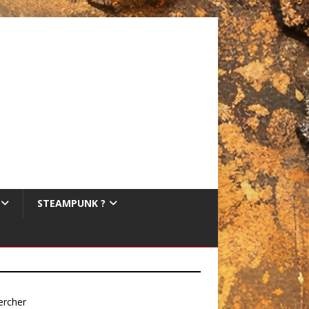
STEAMPUNK ?
ercher