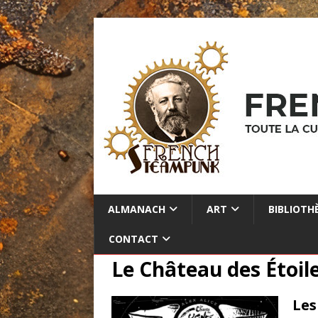
ALMANACH
ART
BIBLIOTH
CONTACT
Le Château des Étoil
Les