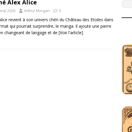
né Alex Alice
 mai 2026
Arthur Morgan
0
Alice revient à son univers chéri du Château des Etoiles dans
rmat qui pourrait surprendre, le manga. Il ajoute une pierre
en changeant de langage et de
[Voir l'article]