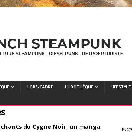
ÈQUE
HORS-CADRE
LUDOTHÈQUE
LIFESTYLE
es
 chants du Cygne Noir, un manga
Rech