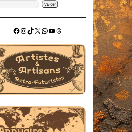
Valider