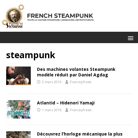
steampunk
Des machines volantes Steampunk
modèle réduit par Daniel Agdag
2 mars 2016
Franckyfreak
Atlantid – Hidenori Yamaji
1 mars 2016
Franckyfreak
Découvrez l’horloge mécanique la plus