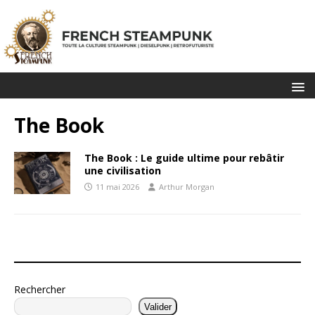
The Book
The Book : Le guide ultime pour rebâtir
une civilisation
11 mai 2026
Arthur Morgan
Rechercher
Valider