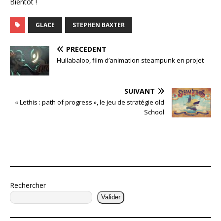
Bientôt !
GLACE
STEPHEN BAXTER
PRÉCÉDENT
Hullabaloo, film d’animation steampunk en projet
SUIVANT
« Lethis : path of progress », le jeu de stratégie old
School
Rechercher
Valider