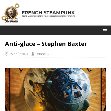
Anti-glace – Stephen Baxter
25 août 2014
Oriane G