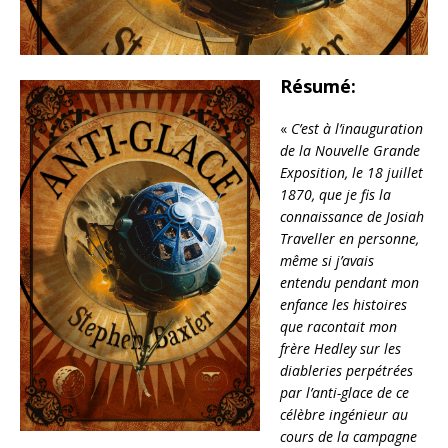
Résumé:
«
C’est à l’inauguration
de la Nouvelle Grande
Exposition, le 18 juillet
1870, que je fis la
connaissance de Josiah
Traveller en personne,
même si j’avais
entendu pendant mon
enfance les histoires
que racontait mon
frère Hedley sur les
diableries perpétrées
par l’anti-glace de ce
célèbre ingénieur au
cours de la campagne