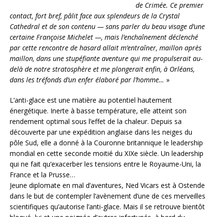
de Crimée. Ce premier
contact, fort bref, pâlit face aux splendeurs de la Crystal
Cathedral et de son contenu — sans parler du beau visage d’une
certaine Françoise Michelet —, mais l’enchaînement déclenché
par cette rencontre de hasard allait m’entraîner, maillon après
maillon, dans une stupéfiante aventure qui me propulserait au-
delà de notre stratosphère et me plongerait enfin, à Orléans,
dans les tréfonds d’un enfer élaboré par l’homme…
»
L’anti-glace est une matière au potentiel hautement
énergétique. Inerte à basse température, elle atteint son
rendement optimal sous l’effet de la chaleur. Depuis sa
découverte par une expédition anglaise dans les neiges du
pôle Sud, elle a donné à la Couronne britannique le leadership
mondial en cette seconde moitié du XIXe siècle. Un leadership
qui ne fait qu’exacerber les tensions entre le Royaume-Uni, la
France et la Prusse…
Jeune diplomate en mal d’aventures, Ned Vicars est à Ostende
dans le but de contempler l’avènement d’une de ces merveilles
scientifiques qu’autorise l’anti-glace. Mais il se retrouve bientôt