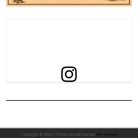
Copyright © 2026 | Thème WordPress par
MH Themes