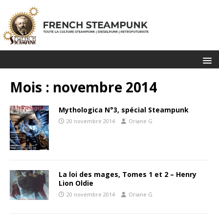
Mois :
novembre 2014
Mythologica N°3, spécial Steampunk
20 novembre 2014
Oriane G
La loi des mages, Tomes 1 et 2 – Henry
Lion Oldie
20 novembre 2014
Oriane G