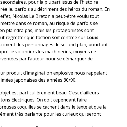
secondaires, pour la plupart issus de l’histoire
réelle, parfois au détriment des héros du roman. En
effet, Nicolas Le Breton a peut-être voulu tout
mettre dans ce roman, au risque de parfois se
’en plaindra pas, mais les protagonistes sont
t regretter que l’action soit centrée sur
Louis
triment des personnages de second plan, pourtant
pprécie volontiers les machineries, moyens de
inventées par l’auteur pour se démarquer de
ur produit d’imagination explosive nous rappelant
animées japonaises des années 80/90.
objet est particulièrement beau. C’est d’ailleurs
ons Electriques. On doit cependant faire
reuses coquilles se cachent dans le texte et que la
ément très parlante pour les curieux qui seront