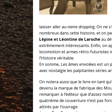
laisser aller au
name droppin
g. On ne s
nombreux dans cette histoire, et on peu
Lépine et Léontine de Laroche
au dé
extrêmement intéressants. Enfin, on a
locomotion et armes rétro-futuristes 
l’Histoire véritable.
En somme, Les âmes envolées est un p
avec nostalgie les palpitantes séries 
On notera aussi que le livre en tant qu’
devenu la marque de fabrique des Mout
remarquer à l’éditeur que d’assez nomb
quatrième de couverture n’est pas forc
attirés par l’ouvrage.