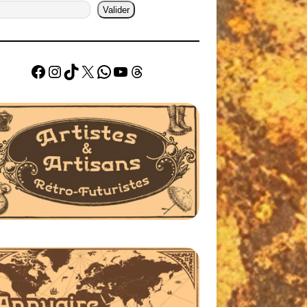
Valider