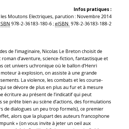
Infos pratiques :
: les Moutons Electriques, parution : Novembre 2014
ISBN
978-2-36183-180-6 ;
eISBN
978-2-36183-188-2
s de l’imaginaire, Nicolas Le Breton choisit de
oman d’aventure, science-fiction, fantastisque et
s cet univers uchronique où le ballon d’Henri
 le moteur à explosion, on assiste à une grande
sements. La violence, les combats et les course-
ui se dévore de plus en plus au fur et à mesure
 écriture au présent de l’indicatif qui peut
 se prête bien au scène d’actions, des formulations
s de dialogues un peu trop formels), ce premier
effet, alors que la plupart des auteurs francophone
mpunk » (on vous invite à jeter un oeil aux