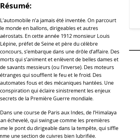
Résumé:
L’automobile n’a jamais été inventée. On parcourt
le monde en ballons, dirigeables et autres
aérostats. En cette année 1912 monsieur Louis
Lépine, préfet de Seine et père du célèbre
concours, s’embarque dans une drôle d’affaire. Des
morts qui s’animent et enlèvent de belles dames et
de savants messieurs (ou l’inverse). Des moteurs
étranges qui soufflent le feu et le froid. Des
automates fous et des mécaniques hantées. Une
conspiration qui éclaire sinistrement les enjeux
secrets de la Première Guerre mondiale.
Dans une course de Paris aux Indes, de l’Himalaya
man échevelé, qui swingue comme les premières
me le pont du dirigeable dans la tempête, qui siffle
me une section de cuivres bien lubrifiée.