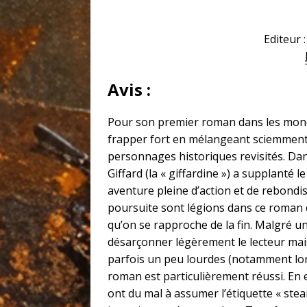
Editeur 
Avis :
Pour son premier roman dans les monde
frapper fort en mélangeant sciemment r
personnages historiques revisités. Dan
Giffard (la « giffardine ») a supplanté
aventure pleine d’action et de rebondis
poursuite sont légions dans ce roman q
qu’on se rapproche de la fin. Malgré une
désarçonner légèrement le lecteur mais
parfois un peu lourdes (notamment lor
roman est particulièrement réussi. En 
ont du mal à assumer l’étiquette « stea