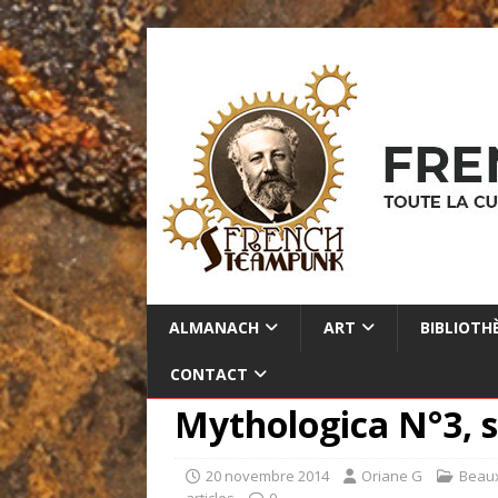
ALMANACH
ART
BIBLIOTH
CONTACT
Mythologica N°3, 
20 novembre 2014
Oriane G
Beaux