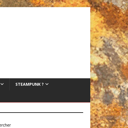
STEAMPUNK ?
ercher