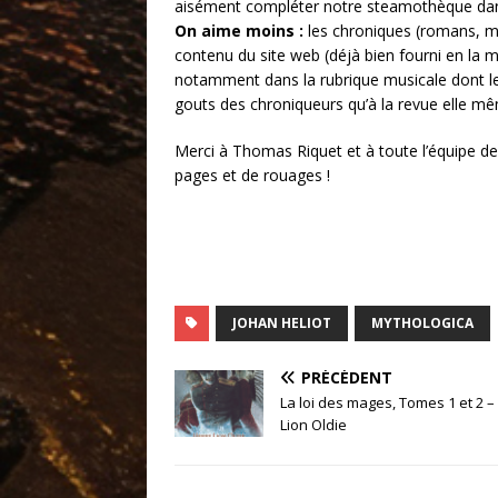
aisément compléter notre steamothèque dans 
On aime moins :
les chroniques (romans, m
contenu du site web (déjà bien fourni en la ma
notamment dans la rubrique musicale dont l
gouts des chroniqueurs qu’à la revue elle m
Merci à Thomas Riquet et à toute l’équipe d
pages et de rouages !
JOHAN HELIOT
MYTHOLOGICA
PRÉCÉDENT
La loi des mages, Tomes 1 et 2 
Lion Oldie