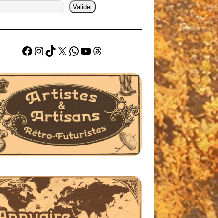
Valider