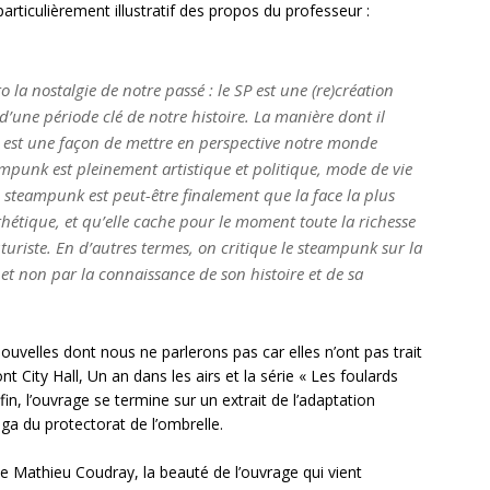
particulièrement illustratif des propos du professeur :
o la nostalgie de notre passé : le SP est une (re)création
 d’une période clé de notre histoire. La manière dont il
rs est une façon de mettre en perspective notre monde
ampunk est pleinement artistique et politique, mode de vie
 steampunk est peut-être finalement que la face la plus
esthétique, et qu’elle cache pour le moment toute la richesse
uriste. En d’autres termes, on critique le steampunk sur la
 et non par la connaissance de son histoire et de sa
uvelles dont nous ne parlerons pas car elles n’ont pas trait
 City Hall, Un an dans les airs et la série « Les foulards
n, l’ouvrage se termine sur un extrait de l’adaptation
a du protectorat de l’ombrelle.
de Mathieu Coudray, la beauté de l’ouvrage qui vient