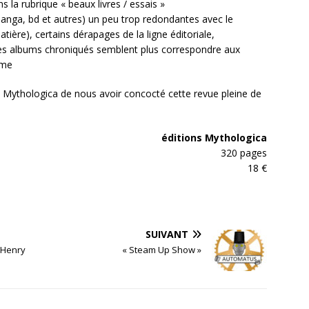
la rubrique « beaux livres / essais »
anga, bd et autres) un peu trop redondantes avec le
tière), certains dérapages de la ligne éditoriale,
es albums chroniqués semblent plus correspondre aux
ême
e Mythologica de nous avoir concocté cette revue pleine de
éditions Mythologica
320 pages
18 €
SUIVANT
– Henry
« Steam Up Show »