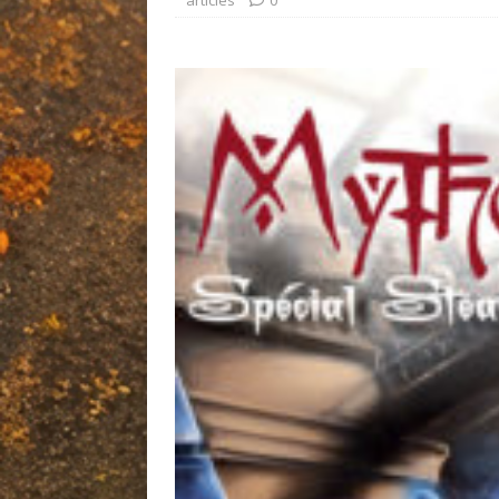
articles
0