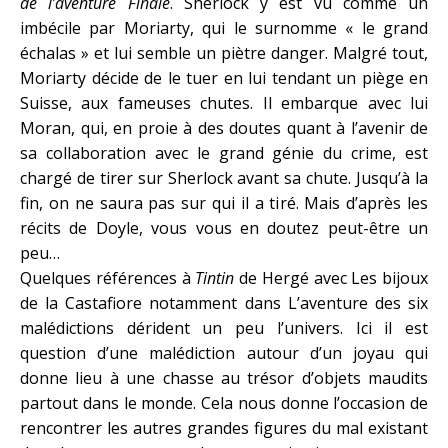
de l’aventure Finale
. Sherlock y est vu comme un
imbécile par Moriarty, qui le surnomme « le grand
échalas » et lui semble un piètre danger. Malgré tout,
Moriarty décide de le tuer en lui tendant un piège en
Suisse, aux fameuses chutes. Il embarque avec lui
Moran, qui, en proie à des doutes quant à l’avenir de
sa collaboration avec le grand génie du crime, est
chargé de tirer sur Sherlock avant sa chute. Jusqu’à la
fin, on ne saura pas sur qui il a tiré. Mais d’après les
récits de Doyle, vous vous en doutez peut-être un
peu…
Quelques références à
Tintin
de Hergé avec Les bijoux
de la Castafiore notamment dans L’aventure des six
malédictions dérident un peu l’univers. Ici il est
question d’une malédiction autour d’un joyau qui
donne lieu à une chasse au trésor d’objets maudits
partout dans le monde. Cela nous donne l’occasion de
rencontrer les autres grandes figures du mal existant