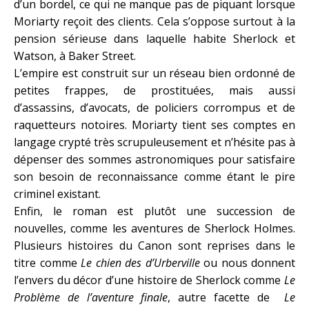
d’un bordel, ce qui ne manque pas de piquant lorsque
Moriarty reçoit des clients. Cela s’oppose surtout à la
pension sérieuse dans laquelle habite Sherlock et
Watson, à Baker Street.
L’empire est construit sur un réseau bien ordonné de
petites frappes, de prostituées, mais aussi
d’assassins, d’avocats, de policiers corrompus et de
raquetteurs notoires. Moriarty tient ses comptes en
langage crypté très scrupuleusement et n’hésite pas à
dépenser des sommes astronomiques pour satisfaire
son besoin de reconnaissance comme étant le pire
criminel existant.
Enfin, le roman est plutôt une succession de
nouvelles, comme les aventures de Sherlock Holmes.
Plusieurs histoires du Canon sont reprises dans le
titre comme
Le chien des d’Urberville
ou nous donnent
l’envers du décor d’une histoire de Sherlock comme
Le
Problème de l’aventure finale
, autre facette de
Le