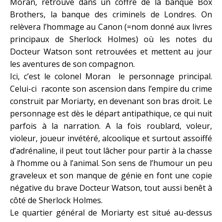
Moran, retrouvé dans un coffre de la banque Box
Brothers, la banque des criminels de Londres. On
relèvera l’hommage au Canon (=nom donné aux livres
principaux de Sherlock Holmes) où les notes du
Docteur Watson sont retrouvées et mettent au jour
les aventures de son compagnon.
Ici, c’est le colonel Moran le personnage principal.
Celui-ci raconte son ascension dans l’empire du crime
construit par Moriarty, en devenant son bras droit. Le
personnage est dès le départ antipathique, ce qui nuit
parfois à la narration. A la fois roublard, voleur,
violeur, joueur invétéré, alcoolique et surtout assoiffé
d’adrénaline, il peut tout lâcher pour partir à la chasse
à l’homme ou à l’animal. Son sens de l’humour un peu
graveleux et son manque de génie en font une copie
négative du brave Docteur Watson, tout aussi benêt à
côté de Sherlock Holmes.
Le quartier général de Moriarty est situé au-dessus