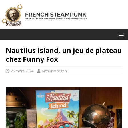
Nautilus island, un jeu de plateau
chez Funny Fox
25 mars 2024
Arthur Morgan