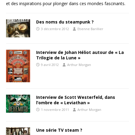
et des inspirations pour plonger dans ces mondes fascinants.
Des noms du steampunk ?
3 décembre 2012
Etienne Barillier
Interview de Johan Héliot autour de « La
Trilogie de la Lune »
9 avril 2012
Arthur Morgan
Interview de Scott Westerfeld, dans
l’ombre de « Leviathan »
1 novembre 2011
Arthur Morgan
Une série TV steam ?