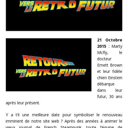
21 Octobre
2015
: Marty
Mcfly, le
docteur
Emett Brown
et leur fidèle
chien Einstein
débarque
dans leur
futur, 30 ans
après leur présent.
Y a t’il une meilleure date pour symboliser le renouveau
imminent de notre site web ? Après des années à animer le
vieux journal de French Steampunk, toute l’équipe de