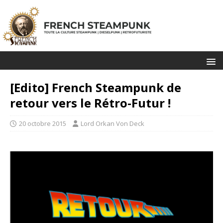
[Edito] French Steampunk de
retour vers le Rétro-Futur !
20 octobre 2015
Lord Orkan Von Deck