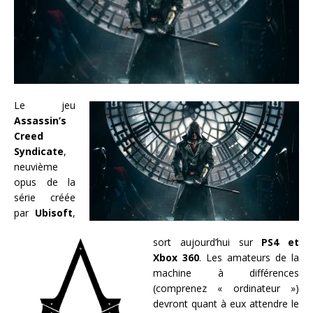
Le jeu
Assassin’s
Creed
Syndicate
,
neuvième
opus de la
série créée
par
Ubisoft
,
sort aujourd’hui sur
PS4 et
Xbox 360
. Les amateurs de la
machine à différences
(comprenez « ordinateur »)
devront quant à eux attendre le