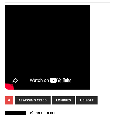
ASSASSIN'S CREED
LONDRES
UBISOFT
PRÉCÉDENT