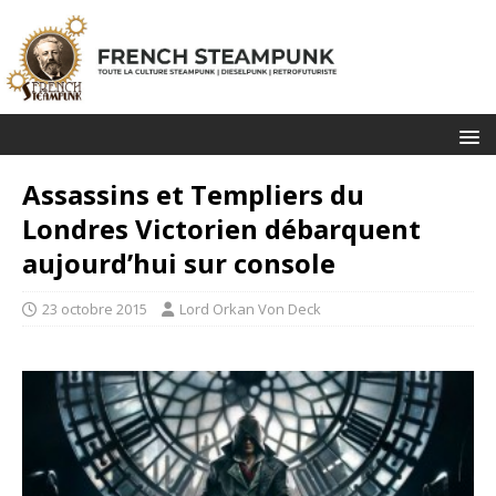
Assassins et Templiers du
Londres Victorien débarquent
aujourd’hui sur console
23 octobre 2015
Lord Orkan Von Deck