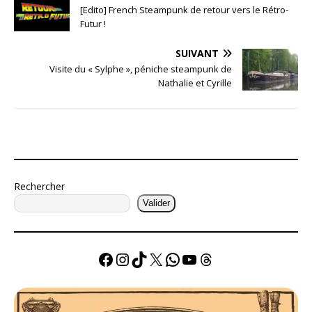
[Edito] French Steampunk de retour vers le Rétro-
Futur !
SUIVANT
Visite du « Sylphe », péniche steampunk de
Nathalie et Cyrille
Rechercher
Valider