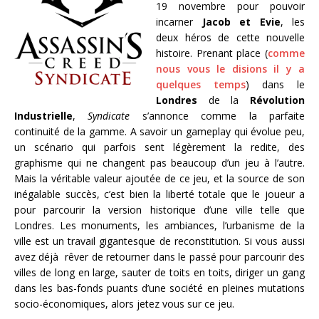
19 novembre pour pouvoir
incarner
Jacob et Evie
, les
deux héros de cette nouvelle
histoire. Prenant place (
comme
nous vous le disions il y a
quelques temps
) dans le
Londres
de la
Révolution
Industrielle
,
Syndicate
s’annonce comme la parfaite
continuité de la gamme. A savoir un gameplay qui évolue peu,
un scénario qui parfois sent légèrement la redite, des
graphisme qui ne changent pas beaucoup d’un jeu à l’autre.
Mais la véritable valeur ajoutée de ce jeu, et la source de son
inégalable succès, c’est bien la liberté totale que le joueur a
pour parcourir la version historique d’une ville telle que
Londres. Les monuments, les ambiances, l’urbanisme de la
ville est un travail gigantesque de reconstitution. Si vous aussi
avez déjà rêver de retourner dans le passé pour parcourir des
villes de long en large, sauter de toits en toits, diriger un gang
dans les bas-fonds puants d’une société en pleines mutations
socio-économiques, alors jetez vous sur ce jeu.