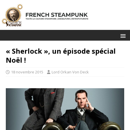
« Sherlock », un épisode spécial
Noël !
18 novembre 2015
Lord Orkan Von Deck