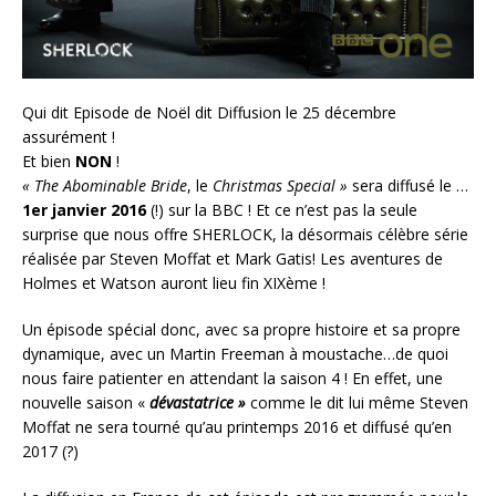
Qui dit Episode de Noël dit Diffusion le 25 décembre
assurément !
Et bien
NON
!
« The Abominable Bride
, le
Christmas Special »
sera diffusé le …
1er janvier 2016
(!) sur la BBC ! Et ce n’est pas la seule
surprise que nous offre SHERLOCK, la désormais célèbre série
réalisée par Steven Moffat et Mark Gatis! Les aventures de
Holmes et Watson auront lieu fin XIXème !
Un épisode spécial donc, avec sa propre histoire et sa propre
dynamique, avec un Martin Freeman à moustache…de quoi
nous faire patienter en attendant la saison 4 ! En effet, une
nouvelle saison «
dévastatrice »
comme le dit lui même Steven
Moffat ne sera tourné qu’au printemps 2016 et diffusé qu’en
2017 (?)