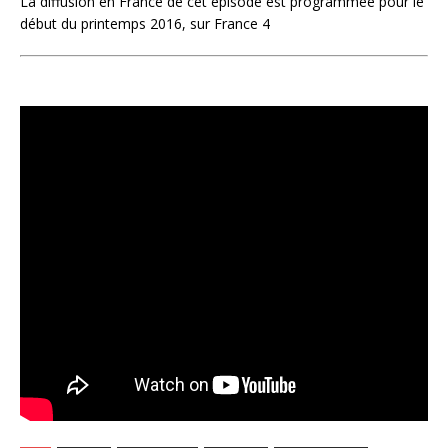
La diffusion en France de cet épisode est programmée pour le
début du printemps 2016, sur France 4