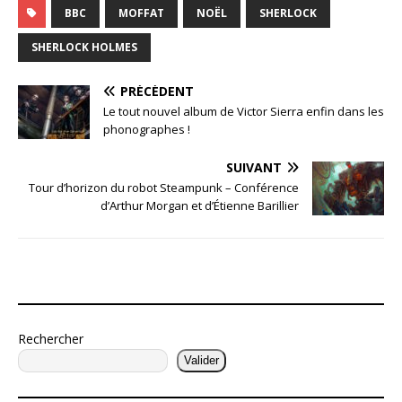
BBC
MOFFAT
NOËL
SHERLOCK
SHERLOCK HOLMES
PRÉCÉDENT
Le tout nouvel album de Victor Sierra enfin dans les
phonographes !
SUIVANT
Tour d’horizon du robot Steampunk – Conférence
d’Arthur Morgan et d’Étienne Barillier
Rechercher
Valider