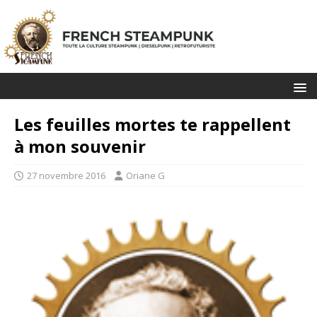
Les feuilles mortes te rappellent
à mon souvenir
27 novembre 2016
Oriane G