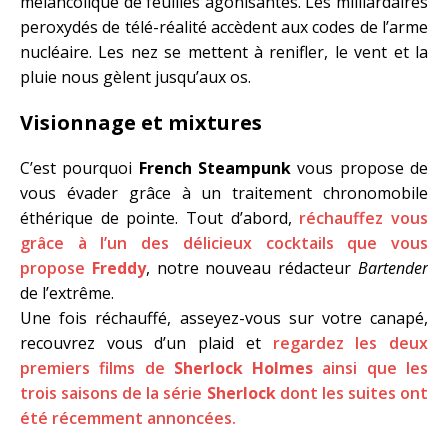
mélancolique de feuilles agonisantes. Les milliardaires
peroxydés de télé-réalité accèdent aux codes de l’arme
nucléaire. Les nez se mettent à renifler, le vent et la
pluie nous gèlent jusqu’aux os.
Visionnage et mixtures
C’est pourquoi
French Steampunk
vous propose de
vous évader grâce à un traitement chronomobile
éthérique de pointe. Tout d’abord,
réchauffez vous
grâce à l’un des délicieux cocktails que vous
propose
Freddy
, notre nouveau rédacteur
Bartender
de l’extrême.
Une fois réchauffé, asseyez-vous sur votre canapé,
recouvrez vous d’un plaid et
regardez les deux
premiers films de
Sherlock Holmes
ainsi que les
trois saisons de la série
Sherlock
dont les suites ont
été récemment annoncées.