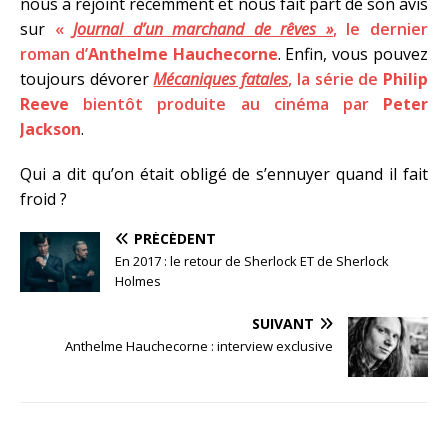
nous a rejoint récemment et nous fait part de son avis
sur
«
Journal d’un marchand de rêves »
, le dernier
roman d’
Anthelme Hauchecorne
. Enfin, vous pouvez
toujours dévorer
Mécaniques fatales
, la série de
Philip
Reeve
bientôt produite au cinéma par
Peter
Jackson
.
Qui a dit qu’on était obligé de s’ennuyer quand il fait
froid ?
PRÉCÉDENT
En 2017 : le retour de Sherlock ET de Sherlock
Holmes
SUIVANT
Anthelme Hauchecorne : interview exclusive