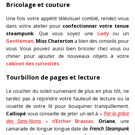
Bricolage et couture
Une fois votre appétit télévisuel comblé, rendez-vous
dans votre atelier pour
confectionner votre tenue
steampunk
. Que vous soyez une
Lady
ou un
Gentleman
,
Miss Chaterton
a bien des conseils pour
vous. Vous pouvez aussi bien bricoler chez vous ou
chiner pour ajouter de nouveaux objets à votre
cabinet des curiosités
.
Tourbillon de pages et lecture
Le coucher du soleil survenant de plus en plus tôt, ne
tardez pas à rejoindre votre fauteuil de lecture ou la
couette de votre lit pour bouquiner tranquillement.
Calliopé
vous conseille de jeter un œil à
«
Par la grâce
des Sans-Noms
» d’
Esther Brassac
.
Oriane
, une
camarade de longue longue date de
French Steampunk